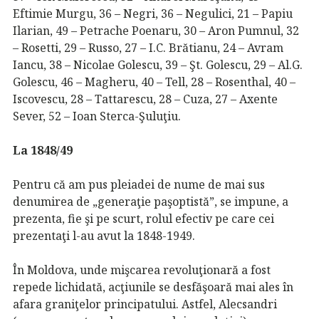
Eftimie Murgu, 36 – Negri, 36 – Negulici, 21 – Papiu
Ilarian, 49 – Petrache Poenaru, 30 – Aron Pumnul, 32
– Rosetti, 29 – Russo, 27 – I.C. Brătianu, 24 – Avram
Iancu, 38 – Nicolae Golescu, 39 – Şt. Golescu, 29 – Al.G.
Golescu, 46 – Magheru, 40 – Tell, 28 – Rosenthal, 40 –
Iscovescu, 28 – Tattarescu, 28 – Cuza, 27 – Axente
Sever, 52 – Ioan Sterca-Şuluţiu.
La 1848/49
Pentru că am pus pleiadei de nume de mai sus
denumirea de „generaţie paşoptistă”, se impune, a
prezenta, fie şi pe scurt, rolul efectiv pe care cei
prezentaţi l-au avut la 1848-1949.
În Moldova, unde mişcarea revoluţionară a fost
repede lichidată, acţiunile se desfăşoară mai ales în
afara graniţelor principatului. Astfel, Alecsandri