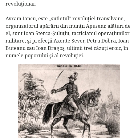
revoluţionar.
Avram Iancu, este „sufletul” revoluţiei transilvane,
organizatorul apărării din munţii Apuseni; alături de
el, sunt Ioan Sterca-Şuluţiu, tacticianul operaţiunilor
militare, şi prefecţii Axente Sever, Petru Dobra, Ioan
Buteanu sau Ioan Dragoş, ultimii trei căzuţi eroic, în
numele poporului şi al revoluţiei.