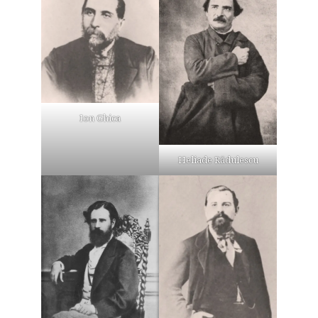
Ion Ghica
Heliade Rădulescu