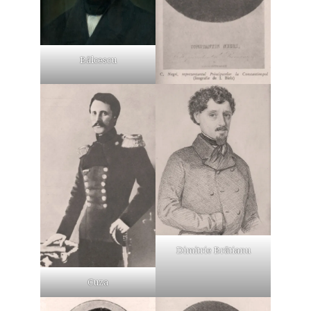
Bălcescu
Dimitrie Brătianu
Cuza