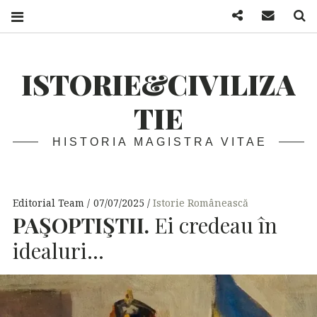
Facebook
Mail
S
ISTORIE&CIVILIZA
TIE
HISTORIA MAGISTRA VITAE
Editorial Team
07/07/2025
Istorie Românească
PAŞOPTIŞTII.
Ei credeau în
idealuri…