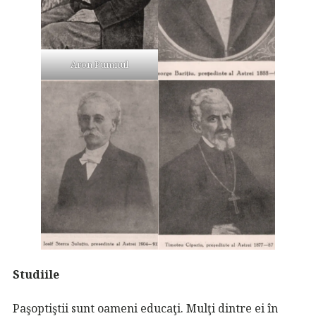
Aron Pumnul
Studiile
Paşoptiştii sunt oameni educaţi. Mulţi dintre ei în