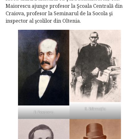
Maiorescu ajunge profesor la Şcoala Centrală din
Craiova, profesor la Seminarul de la Socola şi
inspector al şcolilor din Oltenia.
S. Bărnuțiu
P. Poenaru