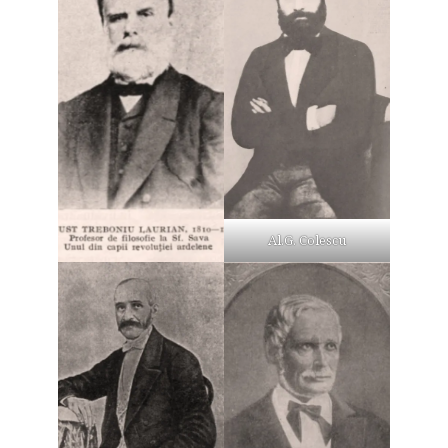
Al.G. Colescu