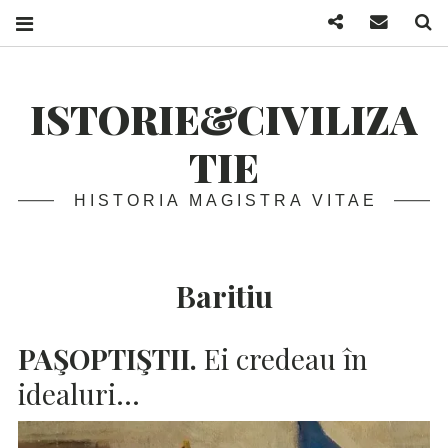
Facebook
Mail
S
ISTORIE&CIVILIZA
TIE
HISTORIA MAGISTRA VITAE
Baritiu
PAŞOPTIŞTII.
Ei credeau în
idealuri…