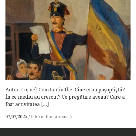
Autor: Cornel-Constantin Ilie. Cine erau paşoptiştii?
În ce mediu au crescut? Ce pregătire aveau? Care a
fost activitatea […]
07/07/2025
Istorie Românească