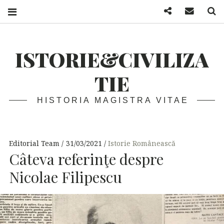
Facebook
Mail
S
ISTORIE&CIVILIZA
TIE
HISTORIA MAGISTRA VITAE
Editorial Team
31/03/2021
Istorie Românească
Câteva referinţe despre
Nicolae Filipescu