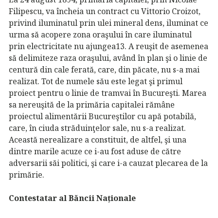
Filipescu, va încheia un contract cu Vittorio Croizot,
privind iluminatul prin ulei mineral dens, iluminat ce
urma să acopere zona oraşului în care iluminatul
prin electricitate nu ajungea13. A reuşit de asemenea
să delimiteze raza oraşului, având în plan şi o linie de
centură din cale ferată, care, din păcate, nu s-a mai
realizat. Tot de numele său este legat şi primul
proiect pentru o linie de tramvai în Bucureşti. Marea
sa nereuşită de la primăria capitalei rămâne
proiectul alimentării Bucureştilor cu apă potabilă,
care, în ciuda străduinţelor sale, nu s-a realizat.
Această nerealizare a constituit, de altfel, şi una
dintre marile acuze ce i-au fost aduse de către
adversarii săi politici, şi care i-a cauzat plecarea de la
primărie.
Contestatar al Băncii Naționale