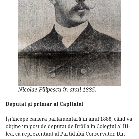
Nicolae Filipescu în anul 1885.
Deputat și primar al Capitalei
Îşi începe cariera parlamentară în anul 1888, când va
obţine un post de deputat de Brăila în Colegiul al III-
lea, ca reprezentant al Partidului Conservator. Din