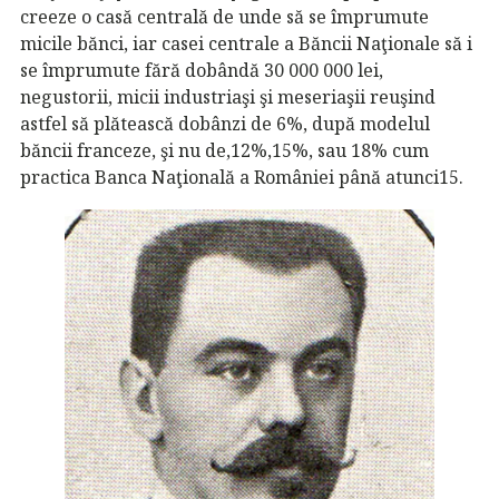
creeze o casă centrală de unde să se împrumute
micile bănci, iar casei centrale a Băncii Naţionale să i
se împrumute fără dobândă 30 000 000 lei,
negustorii, micii industriaşi şi meseriaşii reuşind
astfel să plătească dobânzi de 6%, după modelul
băncii franceze, şi nu de,12%,15%, sau 18% cum
practica Banca Naţională a României până atunci15.