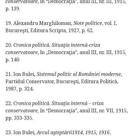
conservatoare
, în “Democraţia”, anul III, nr. III, 1915,
p. 139.
19. Alexandru Marghiloman,
Note politice
, vol. I,
Bucureşti, Editura Scripta, 1927, p. 62.
20.
Cronica politică
.
Situaţia internă-criza
conservatoare
, în „Democraţia”, anul III, nr. III, 1915,
p. 140.
21. Ion Bulei
, Sistemul politic al României moderne
,
Partidul Conservator, Bucureşti, Editura Politică,
1987, p. 324.
22.
Cronica politică. Situaţia internă – criza
conservatoare
, în “Democraţia”, anul III, nr. VII, 1915,
pp. 333-335.
23. Ion Bulei,
Arcul aşteptării1914, 1915, 1916
,