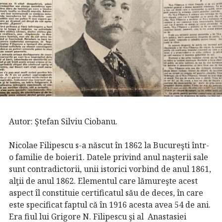
Autor: Ştefan Silviu Ciobanu.
Nicolae Filipescu s-a născut în 1862 la Bucureşti într-
o familie de boieri1. Datele privind anul naşterii sale
sunt contradictorii, unii istorici vorbind de anul 1861,
alţii de anul 1862. Elementul care lămureşte acest
aspect îl constituie certificatul său de deces, în care
este specificat faptul că în 1916 acesta avea 54 de ani.
Era fiul lui Grigore N. Filipescu şi al Anastasiei