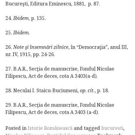
Bucureşti, Editura Eminescu, 1881, p. 87.
24.
Ibidem
, p. 135.
25.
Ibidem.
26.
Note şi însemnări zilnice
, în “Democraţia”, anul III,
nr. IV, 1915, pp. 24-26.
27. B.A.R., Secţia de manuscrise, Fondul Nicolae
Filipescu, Act de deces, cota A 3403(a-d).
28. Neculai I. Staicu-Buciumeni,
op. cit.
, p. 18.
29. B.A.R., Secţia de manuscrise, Fondul Nicolae
Filipescu, Act de deces, cota A 3403 (a-d).
Posted in
Istorie Românească
and tagged
bucuresti
,