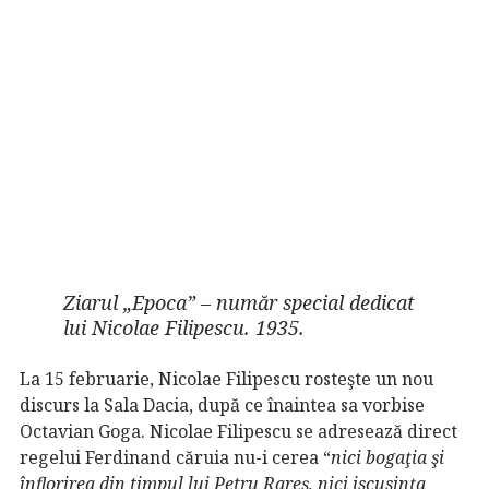
Ziarul „Epoca” – număr special dedicat
lui Nicolae Filipescu. 1935.
La 15 februarie, Nicolae Filipescu rosteşte un nou
discurs la Sala Dacia, după ce înaintea sa vorbise
Octavian Goga. Nicolae Filipescu se adresează direct
regelui Ferdinand căruia nu-i cerea “
nici bogaţia şi
înflorirea din timpul lui Petru Rareş, nici
iscusinţa