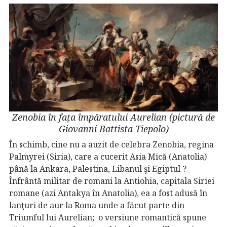
Zenobia în fața împăratului Aurelian (pictură de
Giovanni Battista Tiepolo)
În schimb, cine nu a auzit de celebra Zenobia, regina
Palmyrei (Siria), care a cucerit Asia Mică (Anatolia)
până la Ankara, Palestina, Libanul şi Egiptul ?
Înfrântă militar de romani la Antiohia, capitala Siriei
romane (azi Antakya în Anatolia), ea a fost adusă în
lanţuri de aur la Roma unde a făcut parte din
Triumful lui Aurelian; o versiune romantică spune