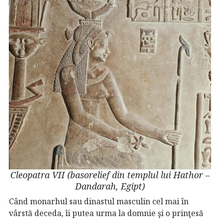
Cleopatra VII (basorelief din templul lui Hathor –
Dandarah, Egipt)
Când monarhul sau dinastul masculin cel mai în
vârstă deceda, îi putea urma la domnie şi o prinţesă