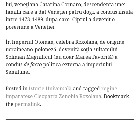
lui, veneţiana Catarina Cornaro, descendenta unei
familii care a dat Veneţiei patru dogi, a condus insula
între 1473-1489, după care Ciprul a devenit o
posesiune a Veneţiei.
În Imperiul Otoman, celebra Roxolana, de origine
ucraineano-poloneză, devenită soţia sultanului
Soliman Magnificul (nu doar Marea Favorită) a
condus
de facto
politica externă a imperiului
Semilunei
Posted in
Istorie Universală
and tagged
regine
imparatese Cleopatra Zenobia Roxolana
. Bookmark
the
permalink
.