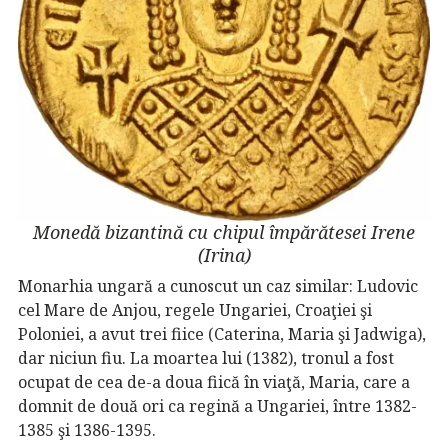
Monedă bizantină cu chipul împărătesei Irene
(Irina)
Monarhia ungară a cunoscut un caz similar: Ludovic
cel Mare de Anjou, regele Ungariei, Croaţiei şi
Poloniei, a avut trei fiice (Caterina, Maria şi Jadwiga),
dar niciun fiu. La moartea lui (1382), tronul a fost
ocupat de cea de-a doua fiică în viaţă, Maria, care a
domnit de două ori ca regină a Ungariei, între 1382-
1385 şi 1386-1395.