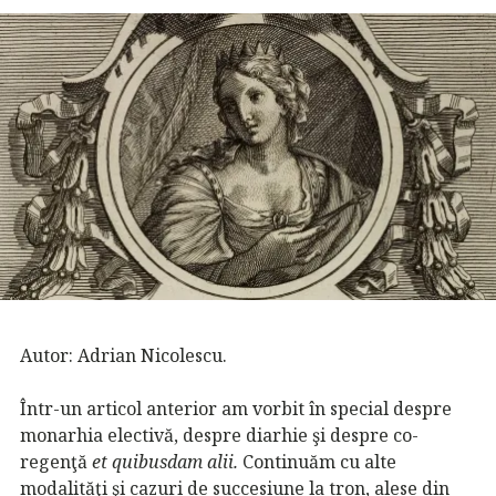
Autor: Adrian Nicolescu.
Într-un articol anterior am vorbit în special despre
monarhia electivă, despre diarhie şi despre co-
regenţă
et
quibusdam alii.
Continuăm cu alte
modalităţi şi cazuri de succesiune la tron, alese din