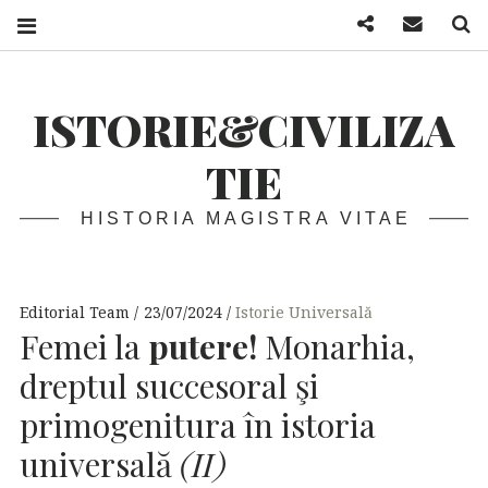
Facebook
Mail
S
ISTORIE&CIVILIZA
TIE
HISTORIA MAGISTRA VITAE
Editorial Team
23/07/2024
Istorie Universală
Femei la
putere!
Monarhia,
dreptul succesoral şi
primogenitura în istoria
universală
(II)