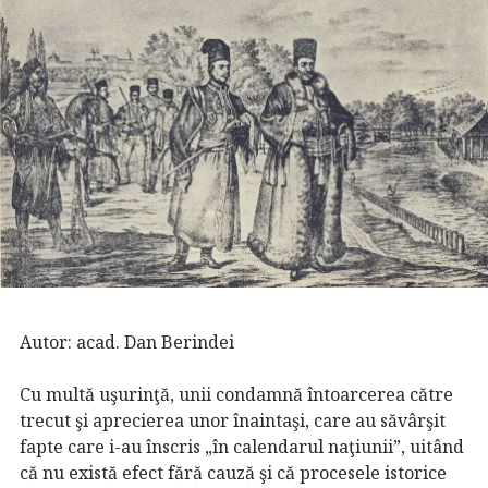
Autor: acad. Dan Berindei
Cu multă uşurinţă, unii condamnă întoarcerea către
trecut şi aprecierea unor înaintaşi, care au săvârşit
fapte care i-au înscris „în calendarul naţiunii”, uitând
că nu există efect fără cauză şi că procesele istorice