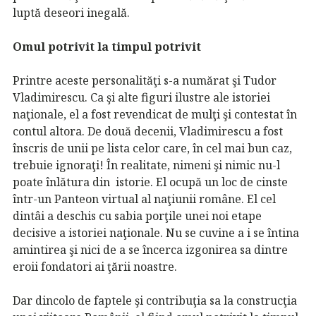
luptă deseori inegală.
Omul potrivit la timpul potrivit
Printre aceste personalităţi s-a numărat şi Tudor
Vladimirescu. Ca şi alte figuri ilustre ale istoriei
naţionale, el a fost revendicat de mulţi şi contestat în
contul altora. De două decenii, Vladimirescu a fost
înscris de unii pe lista celor care, în cel mai bun caz,
trebuie ignoraţi! În realitate, nimeni şi nimic nu-l
poate înlătura din istorie. El ocupă un loc de cinste
într-un Panteon virtual al naţiunii române. El cel
dintâi a deschis cu sabia porţile unei noi etape
decisive a istoriei naţionale. Nu se cuvine a i se întina
amintirea şi nici de a se încerca izgonirea sa dintre
eroii fondatori ai ţării noastre.
Dar dincolo de faptele şi contribuţia sa la construcţia