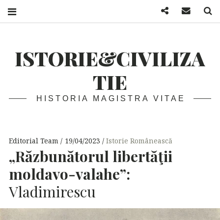
Facebook
Mail
S
ISTORIE&CIVILIZA
TIE
HISTORIA MAGISTRA VITAE
Editorial Team
19/04/2023
Istorie Românească
„Răzbunătorul libertăţii
moldavo-valahe”:
Vladimirescu