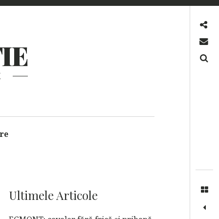
Facebook
Mail
IE
Search
E
re
Ultimele Articole