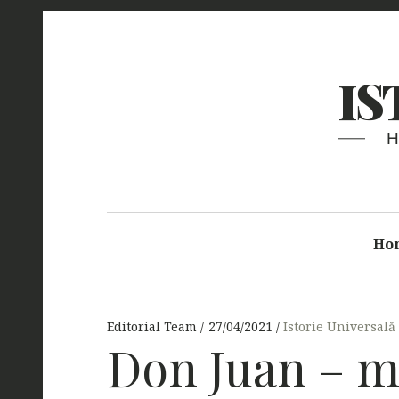
IS
Ho
Editorial Team
27/04/2021
Istorie Universală
Don Juan – mi