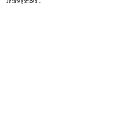
Uncategorized
(7)