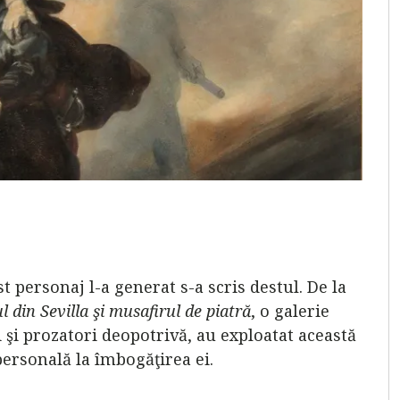
 personaj l-a generat s-a scris destul. De la
 din Sevilla şi musafirul de piatră
, o galerie
şi prozatori deopotrivă, au exploatat această
ersonală la îmbogăţirea ei.