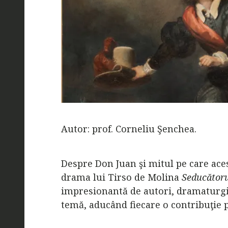
Autor: prof. Corneliu Şenchea.
Despre Don Juan şi mitul pe care acest
drama lui Tirso de Molina
Seducătorul
impresionantă de autori, dramaturgi 
temă, aducând fiecare o contribuţie p