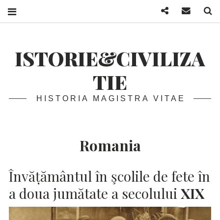
Facebook
Mail
S
ISTORIE&CIVILIZA
TIE
HISTORIA MAGISTRA VITAE
Romania
Învățământul în şcolile de fete în
a doua jumătate a secolului
XIX