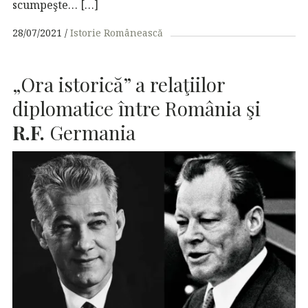
scumpeşte… […]
28/07/2021
Istorie Românească
„Ora istorică” a relaţiilor
diplomatice între România şi
R.F.
Germania