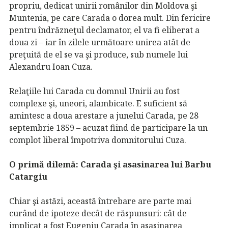
propriu, dedicat unirii românilor din Moldova şi
Muntenia, pe care Carada o dorea mult. Din fericire
pentru îndrăzneţul declamator, el va fi eliberat a
doua zi – iar în zilele următoare unirea atât de
preţuită de el se va şi produce, sub numele lui
Alexandru Ioan Cuza.
Relaţiile lui Carada cu domnul Unirii au fost
complexe şi, uneori, alambicate. E suficient să
amintesc a doua arestare a junelui Carada, pe 28
septembrie 1859 – acuzat fiind de participare la un
complot liberal împotriva domnitorului Cuza.
O primă dilemă: Carada şi asasinarea lui Barbu
Catargiu
Chiar şi astăzi, această întrebare are parte mai
curând de ipoteze decât de răspunsuri: cât de
implicat a fost Eugeniu Carada în asasinarea