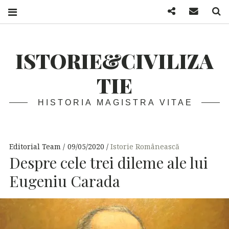
Facebook
Mail
S
ISTORIE&CIVILIZA
TIE
HISTORIA MAGISTRA VITAE
Editorial Team
09/05/2020
Istorie Românească
Despre cele trei dileme ale lui
Eugeniu Carada