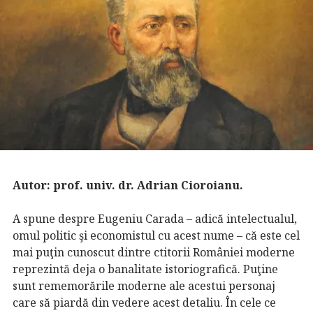
Autor: prof. univ. dr. Adrian Cioroianu.
A spune despre Eugeniu Carada – adică intelectualul,
omul politic şi economistul cu acest nume – că este cel
mai puţin cunoscut dintre ctitorii României moderne
reprezintă deja o banalitate istoriografică. Puţine
sunt rememorările moderne ale acestui personaj
care să piardă din vedere acest detaliu. În cele ce