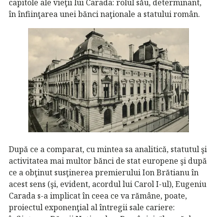
capitole ale vieţii lui Carada: rolul său, determinant,
în înfiinţarea unei bănci naţionale a statului român.
După ce a comparat, cu mintea sa analitică, statutul şi
activitatea mai multor bănci de stat europene şi după
ce a obţinut susţinerea premierului Ion Brătianu în
acest sens (şi, evident, acordul lui Carol I-ul), Eugeniu
Carada s-a implicat în ceea ce va rămâne, poate,
proiectul exponenţial al întregii sale cariere: