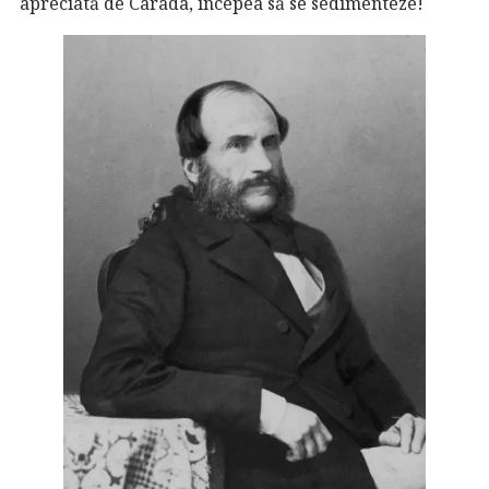
apreciată de Carada, începea să se sedimenteze!