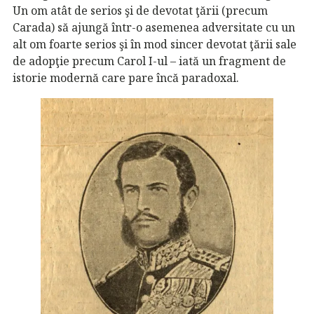
Un om atât de serios şi de devotat ţării (precum
Carada) să ajungă într-o asemenea adversitate cu un
alt om foarte serios şi în mod sincer devotat ţării sale
de adopţie precum Carol I-ul – iată un fragment de
istorie modernă care pare încă paradoxal.