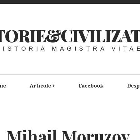
TORIE&CIVILIZAT
HISTORIA MAGISTRA VITA
me
Articole
+
Facebook
Desp
Mihail Moruzov