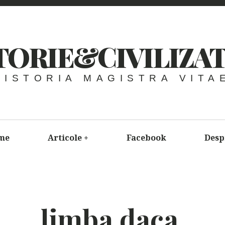
TORIE&CIVILIZAT
HISTORIA MAGISTRA VITA
me
Articole
+
Facebook
Desp
limba daca