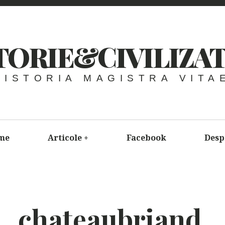
TORIE&CIVILIZAT
HISTORIA MAGISTRA VITA
me
Articole
+
Facebook
Desp
chateaubriand