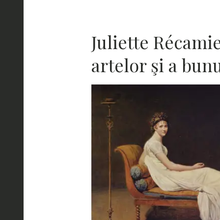
Juliette Récami
artelor şi a bun