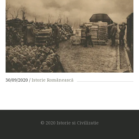
30/09/2020
Istorie Românească
© 2020 Istorie si Civilizatie