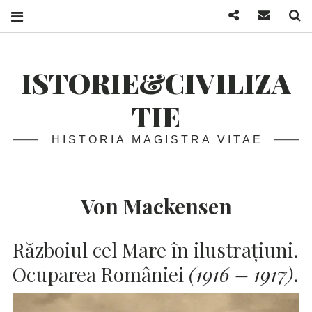
Facebook
Mail
S
ISTORIE&CIVILIZA
TIE
HISTORIA MAGISTRA VITAE
Von Mackensen
Războiul cel Mare în ilustrațiuni.
Ocuparea României
(1916 – 1917)
.