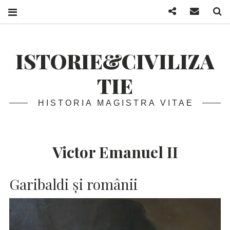
Facebook
Mail
S
ISTORIE&CIVILIZA
TIE
HISTORIA MAGISTRA VITAE
Victor Emanuel II
Garibaldi și românii