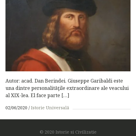
Autor: acad. Dan Berindei. Giuseppe Garibaldi este
una dintre personalităţile extraordinare ale veacului
al XIX-lea. El face parte […]
02/06/2020
Istorie Universală
© 2020 Istorie si Civilizatie