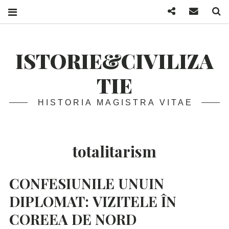
Facebook
Mail
S
ISTORIE&CIVILIZA
TIE
HISTORIA MAGISTRA VITAE
totalitarism
CONFESIUNILE
UNUIN
DIPLOMAT:
VIZITELE
ÎN
COREEA
DE
NORD