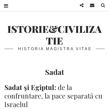
Facebook
Mail
S
ISTORIE&CIVILIZA
TIE
HISTORIA MAGISTRA VITAE
Sadat
Sadat şi Egiptul:
de la
confruntare, la pace separată cu
Israelul