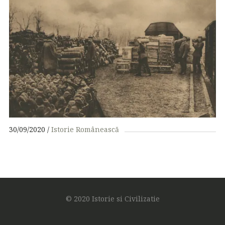
30/09/2020
Istorie Românească
© 2020 Istorie si Civilizatie