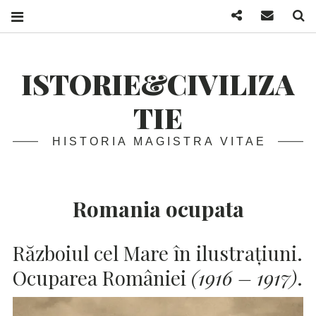
Facebook
Mail
S
ISTORIE&CIVILIZA
TIE
HISTORIA MAGISTRA VITAE
Romania ocupata
Războiul cel Mare în ilustrațiuni.
Ocuparea României
(1916 – 1917)
.