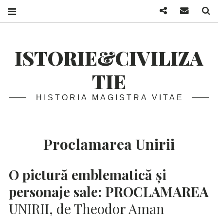
Facebook
Mail
S
ISTORIE&CIVILIZA
TIE
HISTORIA MAGISTRA VITAE
Proclamarea Unirii
O pictură emblematică și
personaje sale:
PROCLAMAREA
UNIRII, de Theodor Aman