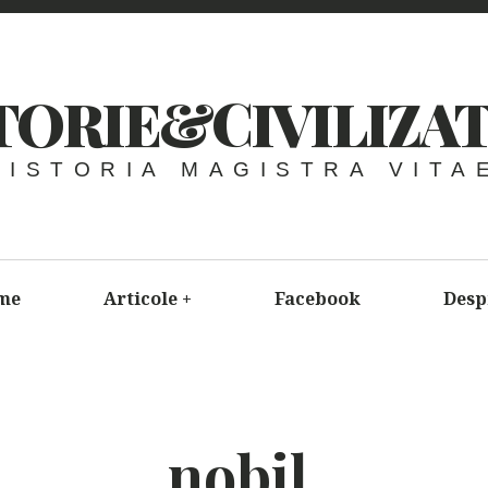
TORIE&CIVILIZAT
HISTORIA MAGISTRA VITA
me
Articole
+
Facebook
Desp
nobil