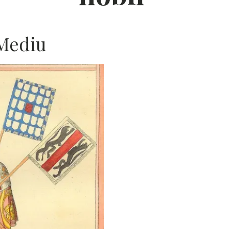
 Mediu
I