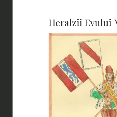
Heralzii Evului