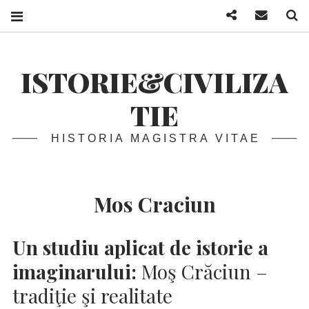
Facebook
Mail
S
ISTORIE&CIVILIZA
TIE
HISTORIA MAGISTRA VITAE
Mos Craciun
Un studiu aplicat de istorie a
imaginarului:
Moş Crăciun –
tradiţie şi realitate