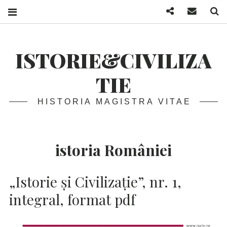
Facebook
Mail
S
ISTORIE&CIVILIZA
TIE
HISTORIA MAGISTRA VITAE
istoria României
„Istorie și Civilizație”, nr. 1,
integral, format pdf