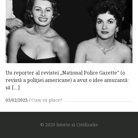
Un reporter al revistei „National Police Gazette” (o
revistă a poliţiei americane) a avut o idee amuzantă:
să […]
03/02/2023
Cum vă place?
© 2020 Istorie si Civilizatie