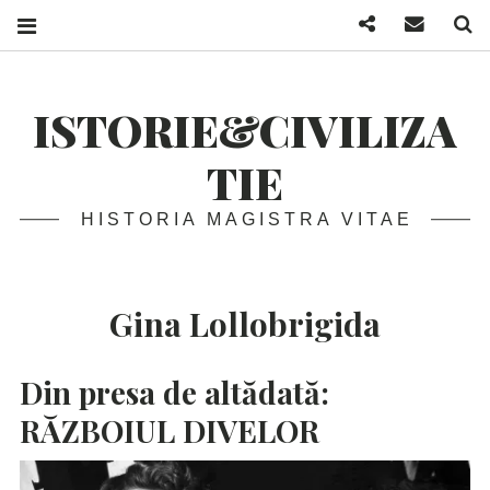
Facebook
Mail
S
ISTORIE&CIVILIZA
TIE
HISTORIA MAGISTRA VITAE
Gina Lollobrigida
Din presa de altădată:
RĂZBOIUL
DIVELOR