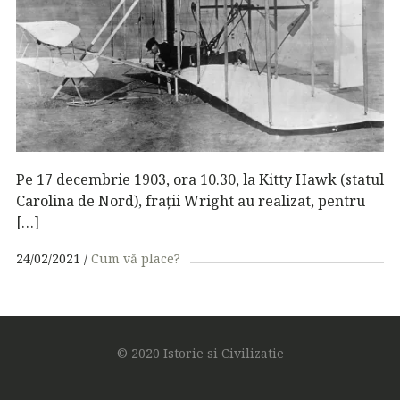
Pe 17 decembrie 1903, ora 10.30, la Kitty Hawk (statul
Carolina de Nord), frații Wright au realizat, pentru
[…]
24/02/2021
Cum vă place?
© 2020 Istorie si Civilizatie