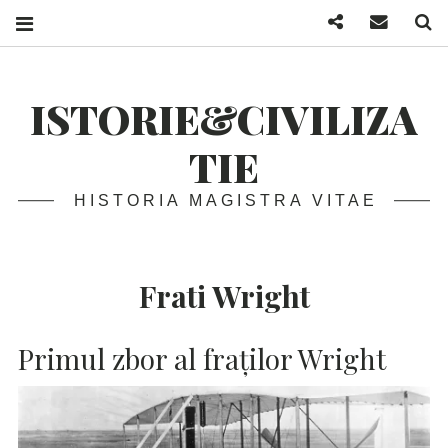
Facebook
Mail
S
ISTORIE&CIVILIZA
TIE
HISTORIA MAGISTRA VITAE
Frati Wright
Primul zbor al fraților Wright